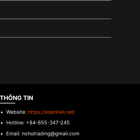
 lệ RTP trung bình trên 90%. Đây không chỉ
đây là những khía cạnh quan trọng giúp
THÔNG TIN
Website:
https://edenhell.net/
Hotline: +84-855-347-245
ạn. Khi mức RTP đạt trên 90%, điều đó đồng
i tạo nên sự tin tưởng khi tham gia nổ hũ đổi
Email:
nohutrading@gmail.com