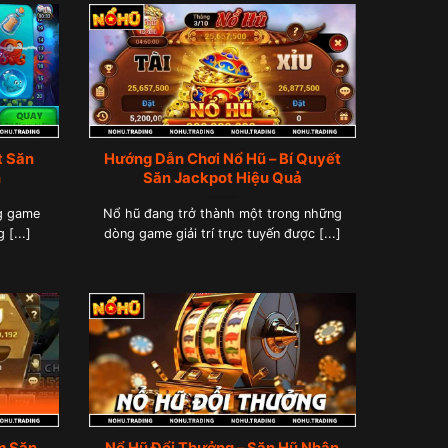
cảm giác nhàm chán khi trải nghiệm lâu dài.
 game phù hợp.
Free Spin (quay miễn phí), Multiplier (nhân
t Săn
Hướng Dẫn Chơi Nổ Hũ – Bí Quyết
bứt phá bất ngờ và nâng cao trải nghiệm nổ
n
Săn Jackpot Hiệu Quả
g game
Nổ hũ đang trở thành một trong những
 [...]
dòng game giải trí trực tuyến được [...]
 bạch trong cơ chế hoạt động mang lại cảm
ẽ nhanh chóng được bổ sung, đảm bảo hệ sinh
a vào những trò chơi cũ.