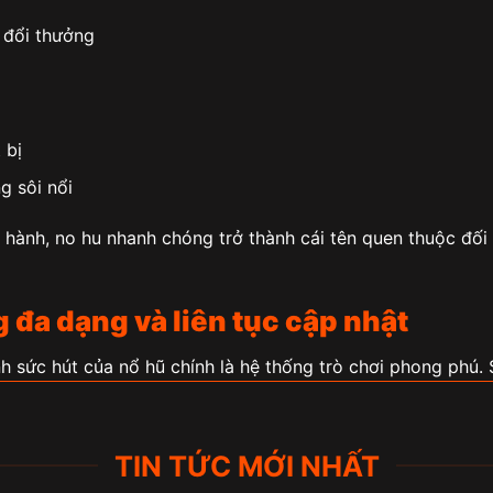
 đổi thưởng
 bị
g sôi nổi
n hành, no hu nhanh chóng trở thành cái tên quen thuộc đố
đa dạng và liên tục cập nhật
h sức hút của nổ hũ chính là hệ thống trò chơi phong phú
khác nhau
TIN TỨC MỚI NHẤT
hần thoại phương Tây, Ai Cập cổ đại, kiếm hiệp, tiên hiệp 