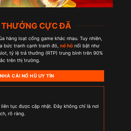
N, THƯỞNG CỰC ĐÃ
của hàng loạt cổng game khác nhau. Tuy nhiên,
ữa bức tranh cạnh tranh đó,
nổ hũ
nổi bật như
ot, tỷ lệ trả thưởng (RTP) trung bình trên 90%
c trên thị trường.
NHÀ CÁI NỔ HŨ UY TÍN
liên tục được cập nhật. Đây không chỉ là nơi
ch, rõ ràng.