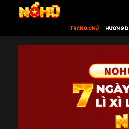
Chuyển
đến
nội
dung
TRANG CHỦ
HƯỚNG D