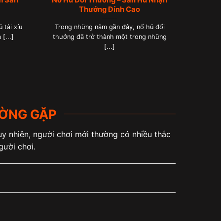
ệm Săn
Nổ Hũ Đổi Thưởng – Săn Hũ Nhận
Thưởng Đỉnh Cao
ối ưu tốc độ tải giúp hạn chế giật lag,
 tài xỉu
Trong những năm gần đây, nổ hũ đổi
[...]
thưởng đã trở thành một trong những
[...]
đổi thưởng tại nổ hũ luôn duy trì sức hấp
ƯỜNG GẶP
uy nhiên, người chơi mới thường có nhiều thắc
gười chơi.