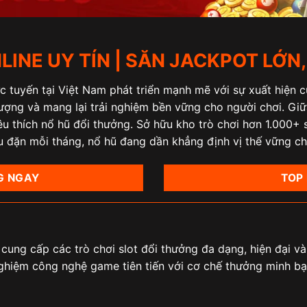
NLINE UY TÍN | SĂN JACKPOT LỚ
 tuyến tại Việt Nam phát triển mạnh mẽ với sự xuất hiện 
lượng và mang lại trải nghiệm bền vững cho người chơi. Gi
thích nổ hũ đổi thưởng. Sở hữu kho trò chơi hơn 1.000+ sl
u đặn mỗi tháng, nổ hũ đang dần khẳng định vị thế vững chắ
G NGAY
TOP 
ung cấp các trò chơi slot đổi thưởng đa dạng, hiện đại và 
 nghiệm công nghệ game tiên tiến với cơ chế thưởng minh bạ