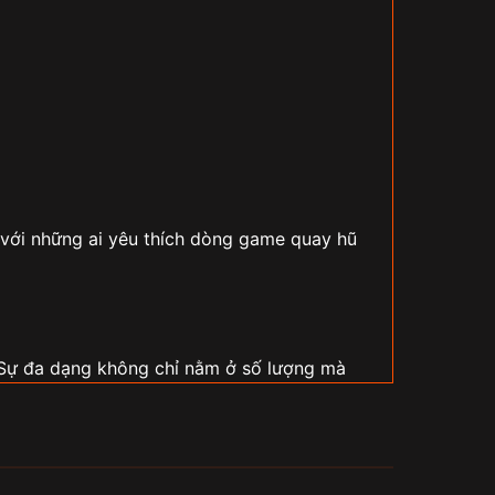
i với những ai yêu thích dòng game quay hũ
. Sự đa dạng không chỉ nằm ở số lượng mà
cho đến chủ đề hiện đại, công nghệ và tài lộc