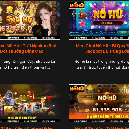
i dễ dàng lựa chọn phong cách yêu thích, đồng thời tránh 
ong cách hoạt hình sinh động, bạn đều có thể tìm thấy tựa
ăng đặc biệt
quay và chờ kết quả. Hệ thống tích hợp nhiều tính năng như 
me Nổ Hũ – Trải Nghiệm Slot
Mẹo Chơi Nổ Hũ – Bí Quyế
onus. Những cơ chế này làm tăng độ kịch tính, tạo cơ hội 
Đổi Thưởng Đỉnh Cao
Jackpot Là Trúng Lớ
những năm gần đây, nhu cầu tải
Nổ hũ là một trong những dòn
ừng trò chơi
 nổ hũ trên điện thoại và [...]
giải trí trực tuyến thu hút đông
ười chơi có nhiều lựa chọn chiến lược khác nhau. Sự minh
 động hơn khi tham gia săn no hu.
u hướng thị trường
 bắt kịp thị hiếu người chơi. Các tựa game mới ra mắt s
u này giúp nền tảng duy trì sự hấp dẫn lâu dài thay vì chỉ dự