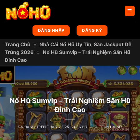
Chuyển
đến
nội
dung
ĐĂNG NHẬP
ĐĂNG KÝ
Trang Chủ
»
Nhà Cái Nổ Hũ Uy Tín, Săn Jackpot Dễ
Trúng 2026
»
Nổ Hũ Sumvip – Trải Nghiệm Săn Hũ
Đỉnh Cao
Nổ Hũ Sumvip – Trải Nghiệm Săn Hũ
Đỉnh Cao
ĐÃ ĐĂNG TRÊN
THÁNG 2 25, 2026
BỞI
CEO TRẦN HÀ NO