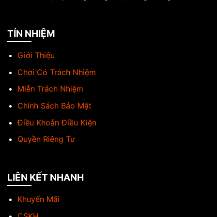
TÍN NHIỆM
Giới Thiệu
Chơi Có Trách Nhiệm
Miễn Trách Nhiệm
Chính Sách Bảo Mật
Điều Khoản Điều Kiện
Quyền Riêng Tư
LIÊN KẾT NHANH
Khuyến Mãi
CSKH