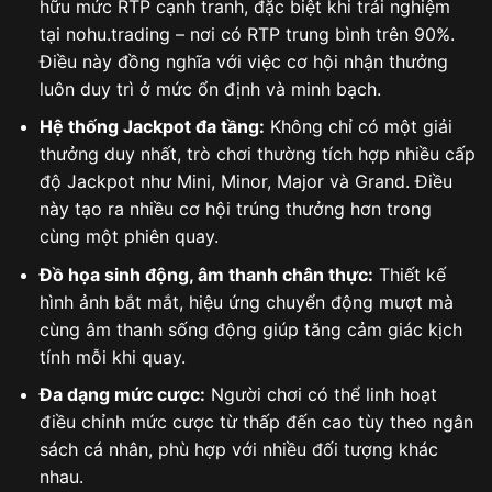
hữu mức RTP cạnh tranh, đặc biệt khi trải nghiệm
tại nohu.trading – nơi có RTP trung bình trên 90%.
Điều này đồng nghĩa với việc cơ hội nhận thưởng
luôn duy trì ở mức ổn định và minh bạch.
Hệ thống Jackpot đa tầng:
Không chỉ có một giải
thưởng duy nhất, trò chơi thường tích hợp nhiều cấp
độ Jackpot như Mini, Minor, Major và Grand. Điều
này tạo ra nhiều cơ hội trúng thưởng hơn trong
cùng một phiên quay.
Đồ họa sinh động, âm thanh chân thực:
Thiết kế
hình ảnh bắt mắt, hiệu ứng chuyển động mượt mà
cùng âm thanh sống động giúp tăng cảm giác kịch
tính mỗi khi quay.
Đa dạng mức cược:
Người chơi có thể linh hoạt
điều chỉnh mức cược từ thấp đến cao tùy theo ngân
sách cá nhân, phù hợp với nhiều đối tượng khác
nhau.