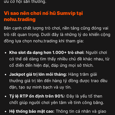
ưu cơ hội săn thưởng.
Vì sao nên chơi nổ hũ Sumvip tại
nohu.trading
Bên cạnh chất lượng trò chơi, nền tảng cũng đóng vai
trò rất quan trọng. Dưới đây là những lý do khiến cộng
đồng lựa chọn nohu.trading khi tham gia:
Kho slot đa dạng hơn 1.000+ trò chơi:
Người chơi
có thể dễ dàng tìm thấy nhiều chủ đề khác nhau, từ
cổ điển đến hiện đại, đáp ứng mọi sở thích.
Jackpot giá trị lớn mỗi tháng:
Hàng trăm giải
thưởng giá trị lên đến hàng tỷ đồng được trao đều
đặn, tạo sự minh bạch và uy tín.
Tỷ lệ RTP ổn định trên 90%:
Đây là yếu tố then
chốt giúp người chơi yên tâm về tính công bằng.
Hệ thống bảo mật cao:
Thông tin cá nhân và giao