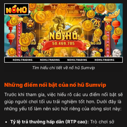
Tìm hiểu chi tiết về nổ hũ Sumvip
Những điểm nổi bật của nổ hũ Sumvip
Trước khi tham gia, việc hiểu rõ các ưu điểm nổi bật sẽ
giúp người chơi tối ưu trải nghiệm tốt hơn. Dưới đây là
những yếu tố làm nên sức hút riêng của dòng slot này:
Tỷ lệ trả thưởng hấp dẫn (RTP cao):
Trò chơi sở