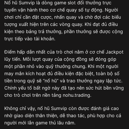
Nổ hũ Sumvip là dòng game slot đổi thưởng trực
tuyến vận hành theo cơ chế quay số tự động. Người
chơi chỉ cần đặt cược, nhấn quay và chờ đợi các biểu
tượng xuất hiện trên các vòng quay. Khi đạt đủ điều
kiện theo bảng trả thưởng, phần thưởng sẽ được cộng
trực tiếp vào tài khoản.
Điểm hấp dẫn nhất của trò chơi nằm ở cơ chế Jackpot
lũy tiến. Mỗi lượt quay của cộng đồng sẽ đóng góp
một phần nhỏ vào quỹ thưởng chung. Khi một người
may mắn kích hoạt đủ điều kiện đặc biệt, toàn bộ số
tiền trong quỹ sẽ “nổ hũ” và trao thưởng ngay lập tức.
Chính yếu tố bất ngờ này đã tạo nên sức hút bền vững
cho trò chơi trên nền tảng nohu.trading.
Không chỉ vậy, nổ hũ Sumvip còn được đánh giá cao
nhờ giao diện thân thiện, dễ thao tác, phù hợp cho cả
người mới lẫn game thủ lâu năm.