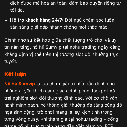
dịch được mã hóa an toàn, đảm bảo quyền riêng tư
tối đa.
Hỗ trợ khách hàng 24/7:
Đội ngũ chăm sóc luôn
sẵn sàng giải đáp nhanh chóng mọi thắc mắc.
Chính nhờ sự kết hợp giữa chất lượng trò chơi và uy
tín nền tảng, nổ hũ Sumvip tại nohu.trading ngày càng
khẳng định vị thế trên thị trường slot đổi thưởng trực
tuyến.
Kết luận
Nổ hũ Sumvip
là lựa chọn giải trí hấp dẫn dành cho
những ai yêu thích cảm giác chinh phục Jackpot và
trải nghiệm slot đổi thưởng đỉnh cao. Với cơ chế vận
hành minh bạch, hệ thống giải thưởng đa tầng cùng đồ
họa sinh động, trò chơi mang lại sự kịch tính trong
từng vòng quay. Khi tham gia tại nohu.trading – cổng
game nổ hũ trực tuyến hàng đầu Việt Nam với RTP