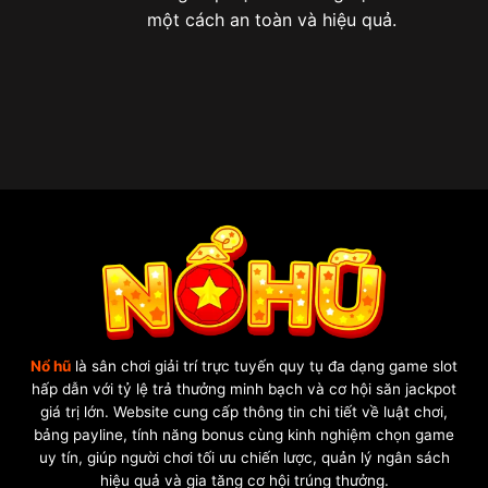
một cách an toàn và hiệu quả.
Nổ hũ
là sân chơi giải trí trực tuyến quy tụ đa dạng game slot
hấp dẫn với tỷ lệ trả thưởng minh bạch và cơ hội săn jackpot
giá trị lớn. Website cung cấp thông tin chi tiết về luật chơi,
bảng payline, tính năng bonus cùng kinh nghiệm chọn game
uy tín, giúp người chơi tối ưu chiến lược, quản lý ngân sách
hiệu quả và gia tăng cơ hội trúng thưởng.