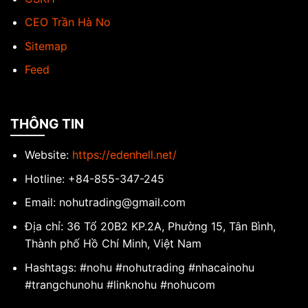
CEO Trần Hà No
Sitemap
Feed
THÔNG TIN
Website:
https://edenhell.net/
Hotline: +84-855-347-245
Email:
nohutrading@gmail.com
Địa chỉ: 36 Tổ 20B2 KP.2A, Phường 15, Tân Bình,
Thành phố Hồ Chí Minh, Việt Nam
Hashtags: #nohu #nohutrading #nhacainohu
#trangchunohu #linknohu #nohucom