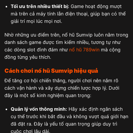
Tối ưu trên nhiều thiết bị:
Game hoạt động mượt
mà trên cả máy tính lẫn điện thoại, giúp bạn có thể
giải trí mọi lúc mọi nơi.
Nhờ những ưu điểm trên, nổ hũ Sumvip luôn nằm trong
danh sách game được tìm kiếm nhiều, tương tự như
các dòng slot đình đám như
nổ hũ 789win
mà cộng
đồng từng yêu thích.
Cách chơi nổ hũ Sumvip hiệu quả
Để tăng cơ hội chiến thắng, người chơi nên nắm rõ
cách vận hành và xây dựng chiến lược hợp lý. Dưới
đây là một số kinh nghiệm quan trọng:
Quản lý vốn thông minh:
Hãy xác định ngân sách
cụ thể trước khi bắt đầu và không vượt quá giới hạn
đã đặt ra. Đây là yếu tố quan trọng giúp duy trì
cuộc chơi lâu dài.