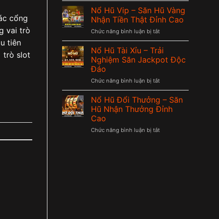
Hũ
Quyết
Nổ Hũ Vip – Săn Hũ Vàng
Là
Săn
các cổng
Nhận Tiền Thật Đỉnh Cao
Gì
Jackpot
 vai trò
ở
Chức năng bình luận bị tắt
–
Hiệu
Nổ
Khám
Quả
u tiên
Hũ
Nổ Hũ Tài Xỉu – Trải
Phá
 trò slot
Vip
Toàn
Nghiệm Săn Jackpot Độc
–
Bộ
Đáo
Săn
Chi
ở
Chức năng bình luận bị tắt
Hũ
Tiết
Nổ
Vàng
Từ
Hũ
Nhận
Nổ Hũ Đổi Thưởng – Săn
A
Tài
Tiền
Đến
Hũ Nhận Thưởng Đỉnh
Xỉu
Thật
Z
Cao
–
Đỉnh
ở
Chức năng bình luận bị tắt
Trải
Cao
Nổ
Nghiệm
Hũ
Săn
Đổi
Jackpot
Thưởng
Độc
–
Đáo
Săn
Hũ
Nhận
Thưởng
Đỉnh