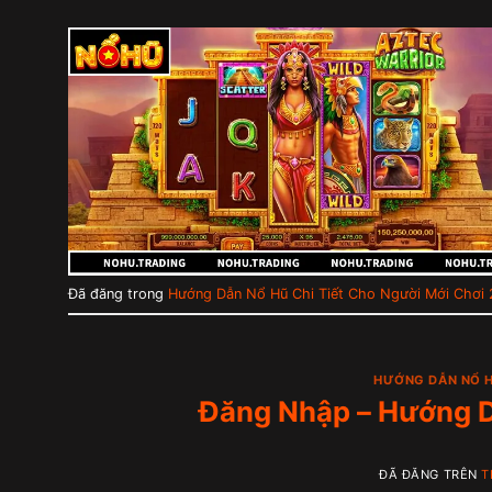
Đã đăng trong
Hướng Dẫn Nổ Hũ Chi Tiết Cho Người Mới Chơi
HƯỚNG DẪN NỔ HŨ
Đăng Nhập – Hướng D
ĐÃ ĐĂNG TRÊN
T