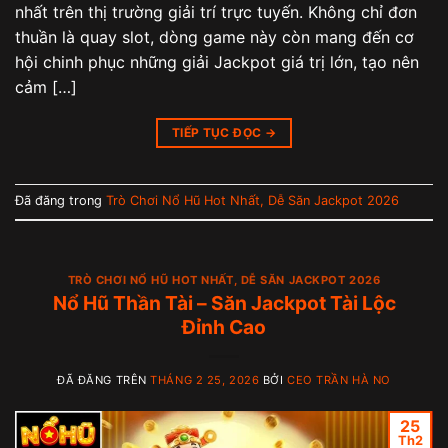
nhất trên thị trường giải trí trực tuyến. Không chỉ đơn
thuần là quay slot, dòng game này còn mang đến cơ
hội chinh phục những giải Jackpot giá trị lớn, tạo nên
cảm […]
TIẾP TỤC ĐỌC
→
Đã đăng trong
Trò Chơi Nổ Hũ Hot Nhất, Dễ Săn Jackpot 2026
TRÒ CHƠI NỔ HŨ HOT NHẤT, DỄ SĂN JACKPOT 2026
Nổ Hũ Thần Tài – Săn Jackpot Tài Lộc
Đỉnh Cao
ĐÃ ĐĂNG TRÊN
THÁNG 2 25, 2026
BỞI
CEO TRẦN HÀ NO
25
Th2