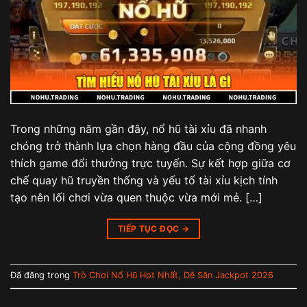
Trong những năm gần đây, nổ hũ tài xỉu đã nhanh
chóng trở thành lựa chọn hàng đầu của cộng đồng yêu
thích game đổi thưởng trực tuyến. Sự kết hợp giữa cơ
chế quay hũ truyền thống và yếu tố tài xỉu kịch tính
tạo nên lối chơi vừa quen thuộc vừa mới mẻ. […]
TIẾP TỤC ĐỌC
→
Đã đăng trong
Trò Chơi Nổ Hũ Hot Nhất, Dễ Săn Jackpot 2026