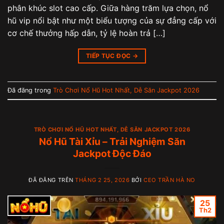
phân khúc slot cao cấp. Giữa hàng trăm lựa chọn, nổ
hũ vip nổi bật như một biểu tượng của sự đẳng cấp với
cơ chế thưởng hấp dẫn, tỷ lệ hoàn trả […]
TIẾP TỤC ĐỌC
→
Đã đăng trong
Trò Chơi Nổ Hũ Hot Nhất, Dễ Săn Jackpot 2026
TRÒ CHƠI NỔ HŨ HOT NHẤT, DỄ SĂN JACKPOT 2026
Nổ Hũ Tài Xỉu – Trải Nghiệm Săn
Jackpot Độc Đáo
ĐÃ ĐĂNG TRÊN
THÁNG 2 25, 2026
BỞI
CEO TRẦN HÀ NO
25
Th2