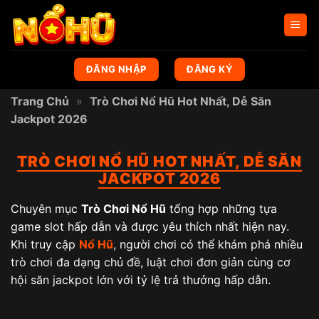
Chuyển
đến
nội
dung
ĐĂNG NHẬP
ĐĂNG KÝ
Trang Chủ
»
Trò Chơi Nổ Hũ Hot Nhất, Dễ Săn
Jackpot 2026
TRÒ CHƠI NỔ HŨ HOT NHẤT, DỄ SĂN
JACKPOT 2026
Chuyên mục
Trò Chơi Nổ Hũ
tổng hợp những tựa
game slot hấp dẫn và được yêu thích nhất hiện nay.
Khi truy cập
Nổ Hũ
, người chơi có thể khám phá nhiều
trò chơi đa dạng chủ đề, luật chơi đơn giản cùng cơ
hội săn jackpot lớn với tỷ lệ trả thưởng hấp dẫn.