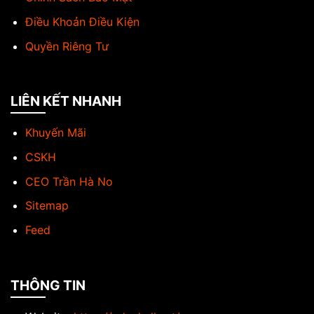
Điều Khoản Điều Kiện
Quyền Riêng Tư
LIÊN KẾT NHANH
Khuyến Mãi
CSKH
CEO Trần Hà No
Sitemap
Feed
THÔNG TIN