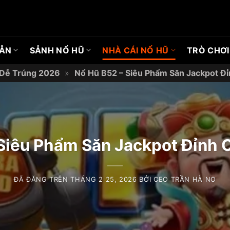
ẪN
SẢNH NỔ HŨ
NHÀ CÁI NỔ HŨ
TRÒ CHƠI
 Dễ Trúng 2026
»
Nổ Hũ B52 – Siêu Phẩm Săn Jackpot Đ
 Siêu Phẩm Săn Jackpot Đỉnh 
ĐÃ ĐĂNG TRÊN
THÁNG 2 25, 2026
BỞI
CEO TRẦN HÀ NO