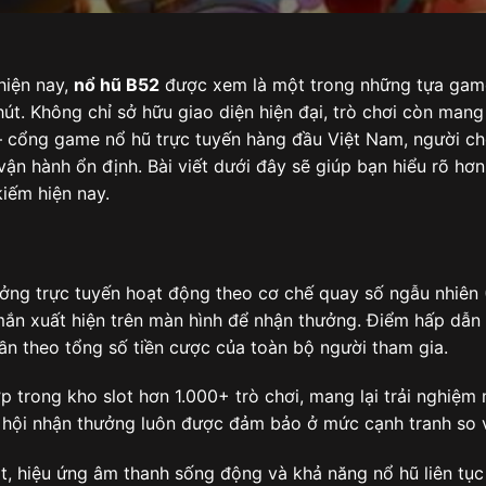
hiện nay,
nổ hũ B52
được xem là một trong những tựa game
út. Không chỉ sở hữu giao diện hiện đại, trò chơi còn mang 
 cổng game nổ hũ trực tuyến hàng đầu Việt Nam, người chơ
vận hành ổn định. Bài viết dưới đây sẽ giúp bạn hiểu rõ hơn 
kiếm hiện nay.
ởng trực tuyến hoạt động theo cơ chế quay số ngẫu nhiên 
ắn xuất hiện trên màn hình để nhận thưởng. Điểm hấp dẫn 
dần theo tổng số tiền cược của toàn bộ người tham gia.
p trong kho slot hơn 1.000+ trò chơi, mang lại trải nghiệ
 hội nhận thưởng luôn được đảm bảo ở mức cạnh tranh so v
t, hiệu ứng âm thanh sống động và khả năng nổ hũ liên tục