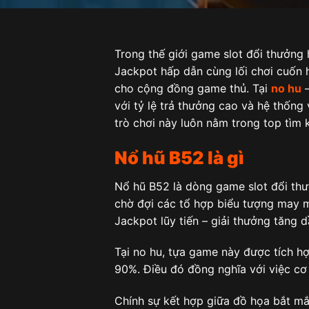
Trong thế giới game slot đổi thưởng 
Jackpot hấp dẫn cùng lối chơi cuốn h
cho cộng đồng game thủ. Tại
no hu
–
với tỷ lệ trả thưởng cao và hệ thống 
trò chơi này luôn nằm trong top tìm 
Nổ hũ B52 là gì
Nổ hũ B52 là dòng game slot đổi thư
chờ đợi các tổ hợp biểu tượng may m
Jackpot lũy tiến – giải thưởng tăng 
Tại no hu, tựa game này được tích hợ
90%. Điều đó đồng nghĩa với việc cơ
Chính sự kết hợp giữa đồ họa bắt mắ