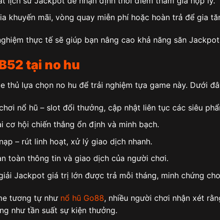
t lịch sử Jackpot để nhận định thời điểm tham gia hợp lý.
a khuyến mãi, vòng quay miễn phí hoặc hoàn trả để gia tăn
i nghiệm thực tế sẽ giúp bạn nâng cao khả năng săn Jackpo
B52 tại no hu
 thủ lựa chọn no hu để trải nghiệm tựa game này. Dưới đây
hơi nổ hũ – slot đổi thưởng, cập nhật liên tục các siêu ph
i cơ hội chiến thắng ổn định và minh bạch.
ạp – rút linh hoạt, xử lý giao dịch nhanh.
 toàn thông tin và giao dịch của người chơi.
iải Jackpot giá trị lớn được trả mỗi tháng, minh chứng ch
ame tương tự như
nổ hũ Go88
, nhiều người chơi nhận xét rằn
ũng như tần suất sự kiện thưởng.