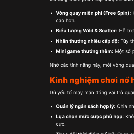
Vòng quay miễn phí (Free Spin):
K
cao hơn.
Biểu tượng Wild & Scatter:
Hỗ trợ
Nhân thưởng nhiều cấp độ:
Tùy th
Mini game thưởng thêm:
Một số ph
Nhờ các tính năng này, mỗi vòng qua
Kinh nghiệm chơi nổ 
Dù yếu tố may mắn đóng vai trò quan
Quản lý ngân sách hợp lý:
Chia nhỏ
Lựa chọn mức cược phù hợp:
Khôn
cực.