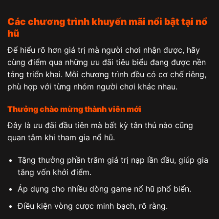
Các chương trình khuyến mãi nổi bật tại nổ
hũ
Để hiểu rõ hơn giá trị mà người chơi nhận được, hãy
cùng điểm qua những ưu đãi tiêu biểu đang được nền
tảng triển khai. Mỗi chương trình đều có cơ chế riêng,
phù hợp với từng nhóm người chơi khác nhau.
Thưởng chào mừng thành viên mới
Đây là ưu đãi đầu tiên mà bất kỳ tân thủ nào cũng
quan tâm khi tham gia nổ hũ.
Tặng thưởng phần trăm giá trị nạp lần đầu, giúp gia
tăng vốn khởi điểm.
Áp dụng cho nhiều dòng game nổ hũ phổ biến.
Điều kiện vòng cược minh bạch, rõ ràng.