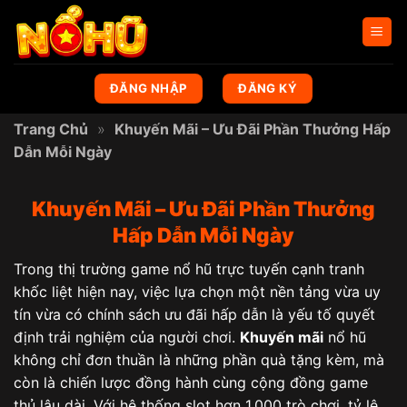
Chuyển
đến
nội
dung
ĐĂNG NHẬP
ĐĂNG KÝ
Trang Chủ
»
Khuyến Mãi – Ưu Đãi Phần Thưởng Hấp
Dẫn Mỗi Ngày
Khuyến Mãi – Ưu Đãi Phần Thưởng
Hấp Dẫn Mỗi Ngày
Trong thị trường game nổ hũ trực tuyến cạnh tranh
khốc liệt hiện nay, việc lựa chọn một nền tảng vừa uy
tín vừa có chính sách ưu đãi hấp dẫn là yếu tố quyết
định trải nghiệm của người chơi.
Khuyến mãi
nổ hũ
không chỉ đơn thuần là những phần quà tặng kèm, mà
còn là chiến lược đồng hành cùng cộng đồng game
thủ lâu dài. Với hệ thống slot hơn 1.000 trò chơi, tỷ lệ