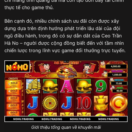
chỉ mang tính quảng bá mà còn tạo đòn bẩy tài chính
thực tế cho game thủ.
Bên cạnh đó, nhiều chính sách ưu đãi còn được xây
dựng dựa trên định hướng phát triển lâu dài của đội
ngũ điều hành, trong đó có sự dẫn dắt của Ceo Trần
Hà No – người được cộng đồng biết đến với tầm nhìn
chiến lược trong lĩnh vực game đổi thưởng trực tuyến.
Giới thiệu tổng quan về khuyến mãi