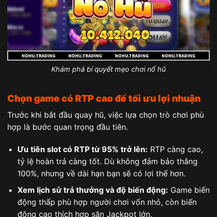
Khám phá bí quyết mẹo chơi nổ hũ
Chọn game có RTP cao để tối ưu lợi nhuận
Trước khi bắt đầu quay hũ, việc lựa chọn trò chơi phù
hợp là bước quan trọng đầu tiên.
Ưu tiên slot có RTP từ 95% trở lên:
RTP càng cao,
tỷ lệ hoàn trả càng tốt. Dù không đảm bảo thắng
100%, nhưng về dài hạn bạn sẽ có lợi thế hơn.
Xem lịch sử trả thưởng và độ biến động:
Game biến
động thấp phù hợp người chơi vốn nhỏ, còn biến
động cao thích hợp săn Jackpot lớn.