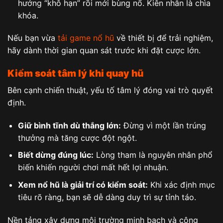
hướng “khô hạn” rồi mới bùng nổ. Kiên nhẫn là chìa
khóa.
Nếu bạn vừa
tải game nổ hũ
về thiết bị để trải nghiệm,
hãy dành thời gian quan sát trước khi đặt cược lớn.
Kiểm soát tâm lý khi quay hũ
Bên cạnh chiến thuật, yếu tố tâm lý đóng vai trò quyết
định.
Giữ bình tĩnh dù thắng lớn:
Đừng vì một lần trúng
thưởng mà tăng cược đột ngột.
Biết dừng đúng lúc:
Lòng tham là nguyên nhân phổ
biến khiến người chơi mất hết lợi nhuận.
Xem nổ hũ là giải trí có kiểm soát:
Khi xác định mục
tiêu rõ ràng, bạn sẽ dễ dàng duy trì sự tỉnh táo.
Nền tảng xây dựng môi trường minh bạch và công