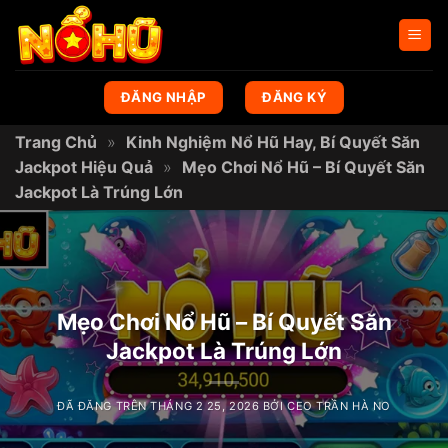
Chuyển
đến
nội
dung
ĐĂNG NHẬP
ĐĂNG KÝ
Trang Chủ
»
Kinh Nghiệm Nổ Hũ Hay, Bí Quyết Săn
Jackpot Hiệu Quả
»
Mẹo Chơi Nổ Hũ – Bí Quyết Săn
Jackpot Là Trúng Lớn
Mẹo Chơi Nổ Hũ – Bí Quyết Săn
Jackpot Là Trúng Lớn
ĐÃ ĐĂNG TRÊN
THÁNG 2 25, 2026
BỞI
CEO TRẦN HÀ NO