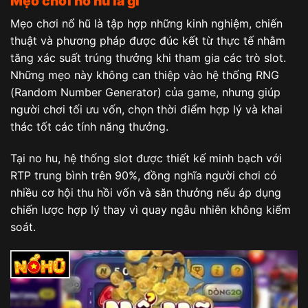
Mẹo chơi nổ hũ là gì
Mẹo chơi nổ hũ là tập hợp những kinh nghiệm, chiến
thuật và phương pháp được đúc kết từ thực tế nhằm
tăng xác suất trúng thưởng khi tham gia các trò slot.
Những mẹo này không can thiệp vào hệ thống RNG
(Random Number Generator) của game, nhưng giúp
người chơi tối ưu vốn, chọn thời điểm hợp lý và khai
thác tốt các tính năng thưởng.
Tại no hu, hệ thống slot được thiết kế minh bạch với
RTP trung bình trên 90%, đồng nghĩa người chơi có
nhiều cơ hội thu hồi vốn và săn thưởng nếu áp dụng
chiến lược hợp lý thay vì quay ngẫu nhiên không kiểm
soát.