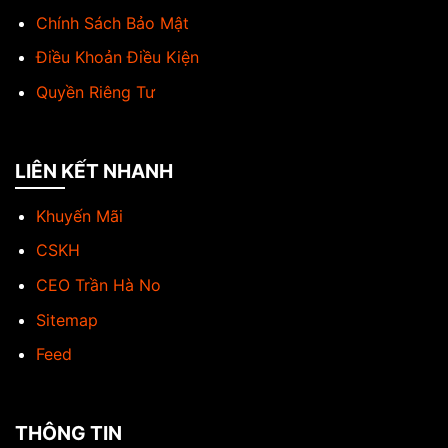
Chính Sách Bảo Mật
Điều Khoản Điều Kiện
Quyền Riêng Tư
LIÊN KẾT NHANH
Khuyến Mãi
CSKH
CEO Trần Hà No
Sitemap
Feed
THÔNG TIN