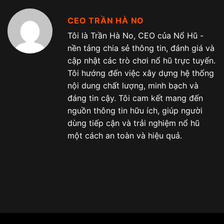
CEO TRẦN HÀ NO
Tôi là Trần Hà No, CEO của Nổ Hũ -
nền tảng chia sẻ thông tin, đánh giá và
cập nhật các trò chơi nổ hũ trực tuyến.
Tôi hướng đến việc xây dựng hệ thống
nội dung chất lượng, minh bạch và
đáng tin cậy. Tôi cam kết mang đến
nguồn thông tin hữu ích, giúp người
dùng tiếp cận và trải nghiệm nổ hũ
một cách an toàn và hiệu quả.